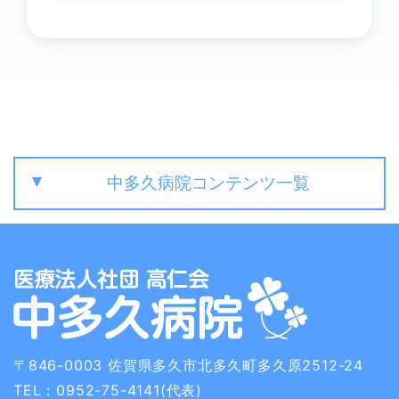
中多久病院コンテンツ一覧
〒846-0003
佐賀県多久市北多久町多久原2512-24
TEL：0952-75-4141(代表)