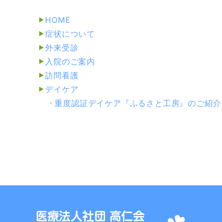
HOME
症状について
外来受診
入院のご案内
訪問看護
デイケア
重度認証デイケア『ふるさと工房』
のご紹介