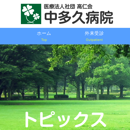
ホーム
外来受診
Top
Outpatient