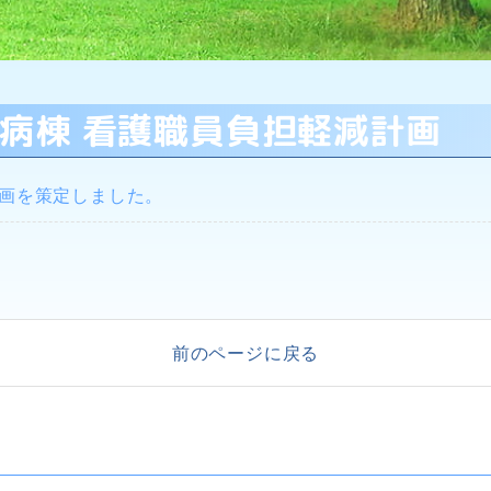
 ２病棟 看護職員負担軽減計画
計画を策定しました。
前のページに戻る