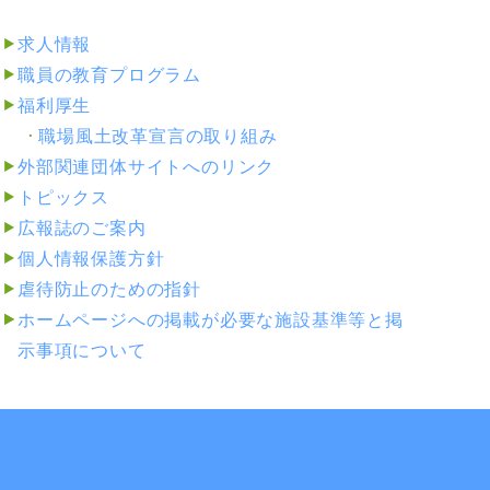
求人情報
職員の教育プログラム
福利厚生
職場風土改革宣言の取り組み
外部関連団体サイトへのリンク
トピックス
広報誌のご案内
個人情報保護方針
虐待防止のための指針
ホームページへの掲載が必要な施設基準等と掲
示事項について