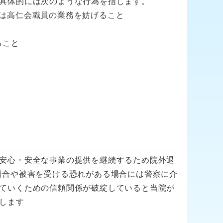
具体的には次のような行為を指します。
は高仁会職員の業務を妨げること
ること
安心・安全な事業の提供を継続するため院外退
場合や被害を受ける恐れがある場合には警察に介
ていくための信頼関係が破綻していると当院が
します