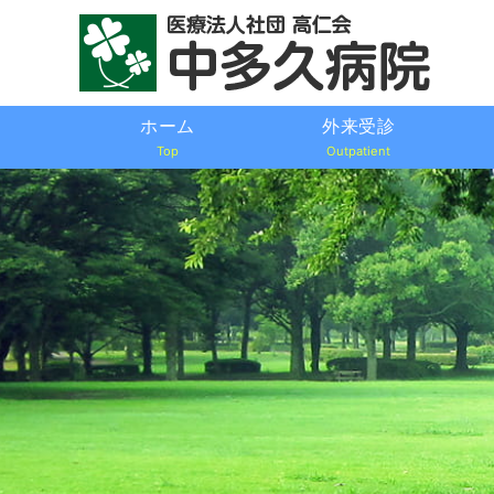
ホーム
外来受診
Top
Outpatient