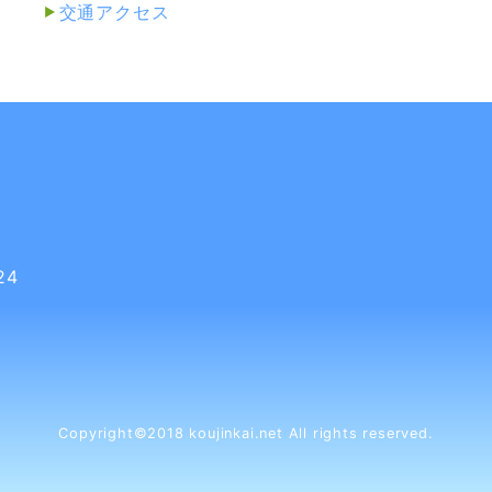
交通アクセス
24
Copyright©2018 koujinkai.net All rights reserved.