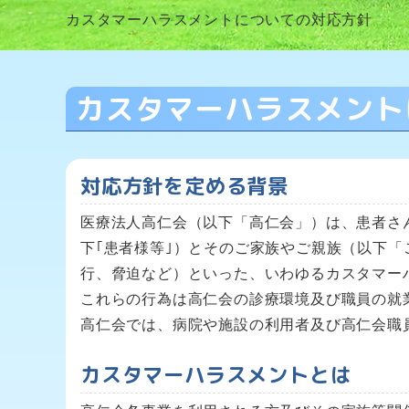
カスタマーハラスメントについての対応方針
カスタマーハラスメント
対応方針を定める背景
医療法人高仁会（以下「高仁会」）は、患者さ
下｢患者様等｣）とそのご家族やご親族（以下
行、脅迫など）といった、いわゆるカスタマー
これらの行為は高仁会の診療環境及び職員の就
高仁会では、病院や施設の利用者及び高仁会職
カスタマーハラスメントとは