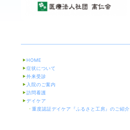
HOME
症状について
外来受診
入院のご案内
訪問看護
デイケア
重度認証デイケア『ふるさと工房』
のご紹介