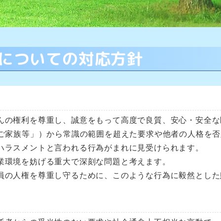
についての対応方針
んの権利を尊重し、誠意をもって高度で良質、安心・安全な
「ご家族等」）から常識の範囲を超えた要求や他者の人格を
ハラスメントと言われる行為がまれに見受けられます。
業環境を妨げる重大で深刻な問題と考えます。
員の人権を尊重し守るために、このような行為に毅然とした