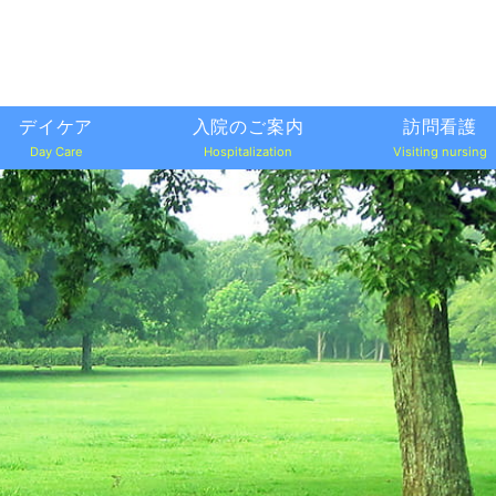
デイケア
入院のご案内
訪問看護
Day Care
Hospitalization
Visiting nursing