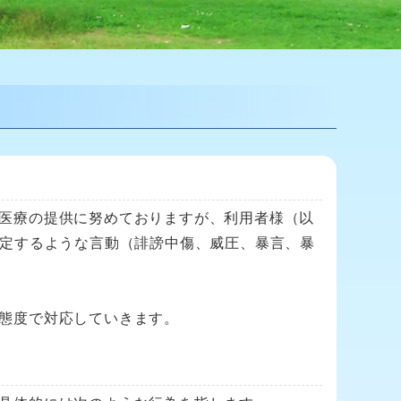
医療の提供に努めておりますが、利用者様（以
否定するような言動（誹謗中傷、威圧、暴言、暴
態度で対応していきます。