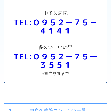
中多久病院
TEL:０９５２－７５－
４１４１
多久いこいの里
TEL:０９５２－７５ー
３５５１
※担当杉野まで
中多久病院コンテンツ一覧