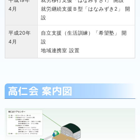
平成19年
就労移行支援「はなみずき1」 開設
4月
就労継続支援Ｂ型「はなみずき2」 開
設
平成20年
自立支援（生活訓練）「希望塾」 開
4月
設
地域連携室 設置
高仁会 案内図