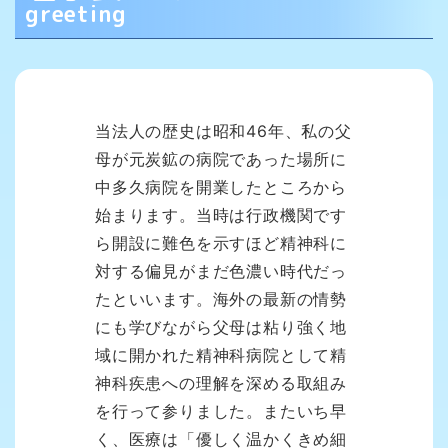
greeting
当法人の歴史は昭和46年、私の父
母が元炭鉱の病院であった場所に
中多久病院を開業したところから
始まります。当時は行政機関です
ら開設に難色を示すほど精神科に
対する偏見がまだ色濃い時代だっ
たといいます。海外の最新の情勢
にも学びながら父母は粘り強く地
域に開かれた精神科病院として精
神科疾患への理解を深める取組み
を行って参りました。またいち早
く、医療は「優しく温かくきめ細