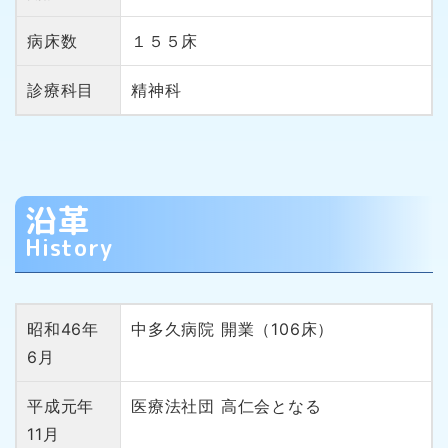
病床数
１５５床
診療科目
精神科
沿革
History
昭和46年
中多久病院 開業（106床）
6月
平成元年
医療法社団 高仁会となる
11月