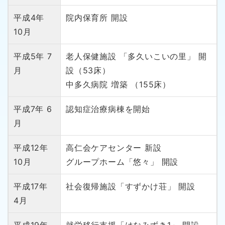
平成4年
院内保育所 開設
10月
平成5年 7
老人保健施設 「多久いこいの里」 開
月
設（53床）
中多久病院 増築 （155床）
平成7年 6
認知症治療病棟を開始
月
平成12年
高仁会ケアセンター 新設
10月
グループホーム「悠々」 開設
平成17年
社会復帰施設「すずかけ荘」 開設
4月