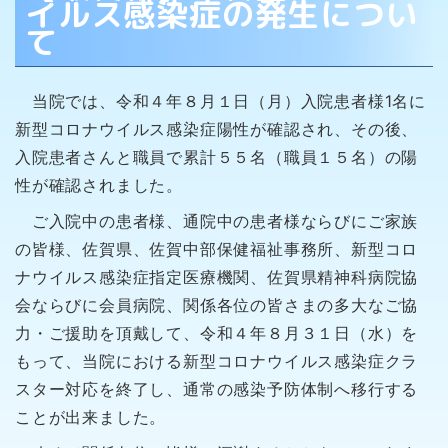
イルス感染症の発生につい
て
当院では、令和４年８月１日（月）入院患者様
1
名に
新型コロナウイルス感染症陽性が確認され、その後、
入院患者さんと職員で累計５５名（職員１５名）の陽
性が確認されました。
ご入院中の患者様、通院中の患者様ならびにご家族
の皆様、佐賀県、佐賀中部保健福祉事務所、新型コロ
ナウイルス感染症指定医療機関、佐賀県精神科病院協
会ならびに会員病院、関係各位の皆さまの多大なご協
力・ご援助を頂戴して、令和４年８月３１日（水）を
もって、当院における新型コロナウイルス感染症クラ
スター対応を終了し、通常の感染予防体制へ移行する
ことが出来ました。