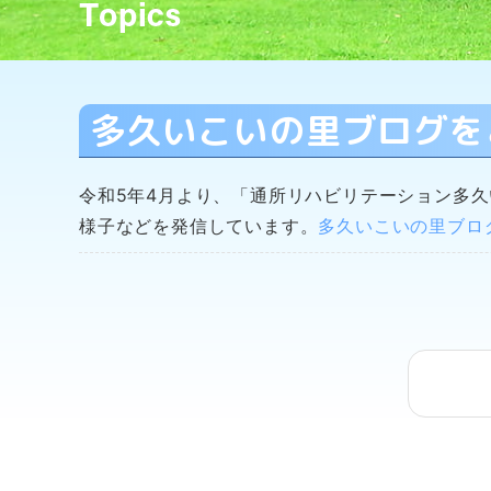
多久いこいの里ブログを
令和5年4月より、「通所リハビリテーション多
様子などを発信しています。
多久いこいの里ブログ (k