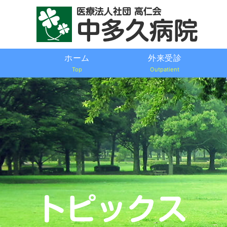
ホーム
外来受診
Top
Outpatient