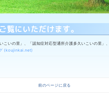
ご覧にいただけます。
久いこいの里」、「認知症対応型通所介護多久いこいの里」
oujinkai.net)
前のページに戻る