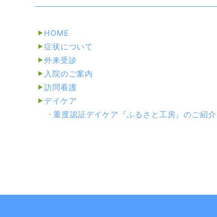
HOME
症状について
外来受診
入院のご案内
訪問看護
デイケア
重度認証デイケア『ふるさと工房』
のご紹介