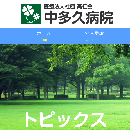
ホーム
外来受診
Top
Outpatient