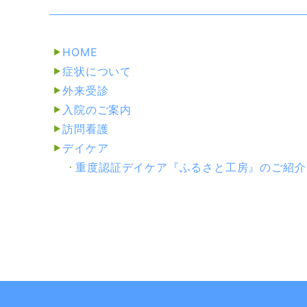
HOME
症状について
外来受診
入院のご案内
訪問看護
デイケア
重度認証デイケア『ふるさと工房』
のご紹介