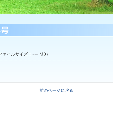
4号
ァイルサイズ：--- MB）
前のページに戻る