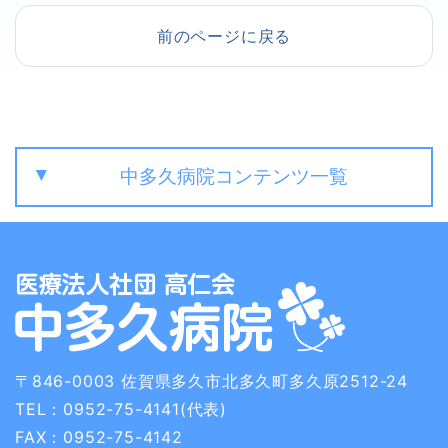
前のページに戻る
中多久病院コンテンツ一覧
〒846-0003
佐賀県多久市北多久町多久原2512-24
TEL：0952-75-4141(代表)
FAX：0952-75-4142