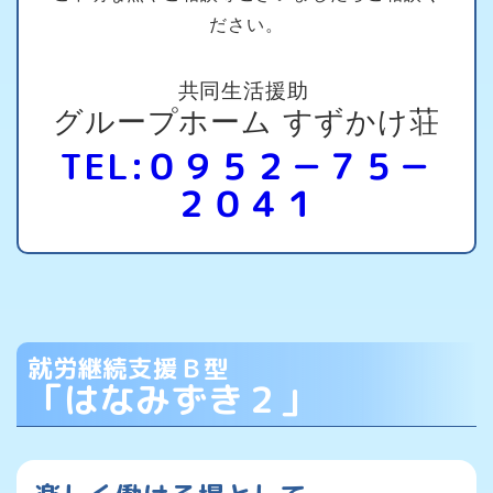
ださい。
共同生活援助
グループホーム すずかけ荘
TEL:０９５２－７５－
２０４１
就労継続支援Ｂ型
「はなみずき２」