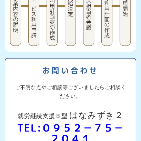
お問い合わせ
ご不明な点やご相談等ございましたらご相談く
ださい。
はなみずき２
就労継続支援Ｂ型
TEL:０９５２－７５－
２０４１