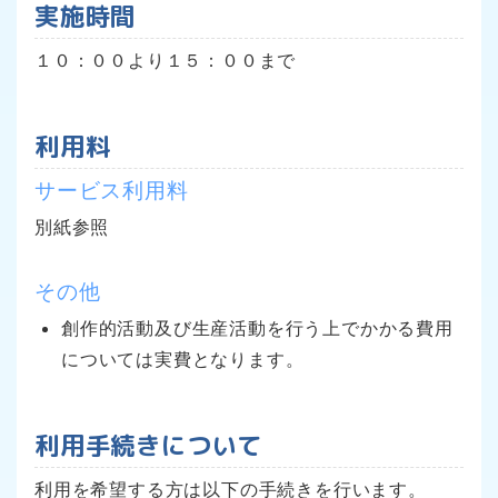
実施時間
１０：００より１５：００まで
利用料
サービス利用料
別紙参照
その他
創作的活動及び生産活動を行う上でかかる費用
については実費となります。
利用手続きについて
利用を希望する方は以下の手続きを行います。