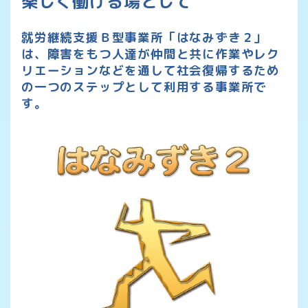
楽しく働ける場として
就労継続支援Ｂ型事業所「はなみずき２」
は、
障害をもつ人達が仲間と共に作業や
レク
リエーションなどを通して
社会復帰するため
の一つのステップとして
利用する事業所で
す。