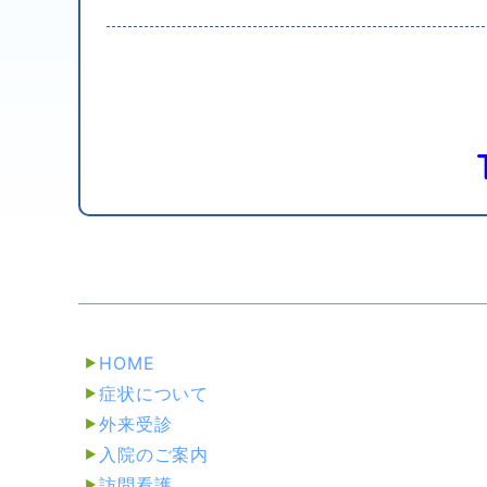
HOME
症状について
外来受診
入院のご案内
訪問看護