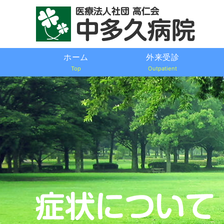
ホーム
外来受診
Top
Outpatient