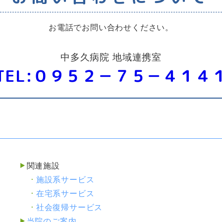
お電話でお問い合わせください。
中多久病院
地域連携室
TEL:０９５２－７５－４１４
関連施設
施設系サービス
在宅系サービス
社会復帰サービス
当院のご案内