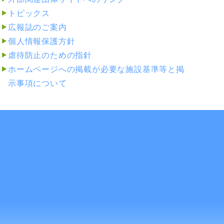
トピックス
広報誌のご案内
個人情報保護方針
虐待防止のための指針
ホームページへの掲載が必要な施設基準等と掲
示事項について