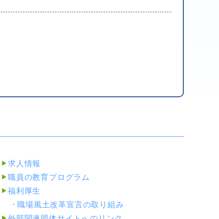
１
求人情報
職員の教育プログラム
福利厚生
職場風土改革宣言の取り組み
外部関連団体サイトへのリンク